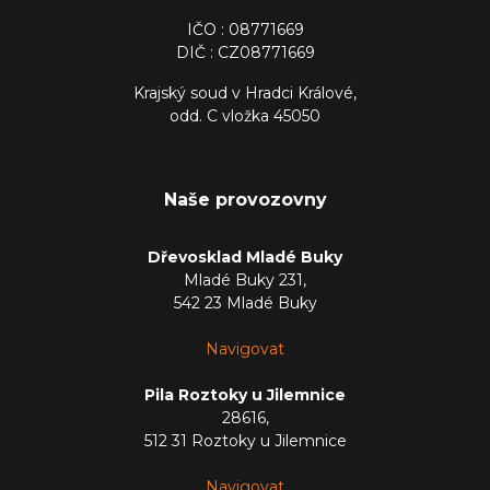
IČO : 08771669
DIČ : CZ08771669
Krajský soud v Hradci Králové,
odd. C vložka 45050
Naše provozovny
Dřevosklad Mladé Buky
Mladé Buky 231,
542 23 Mladé Buky
Navigovat
Pila Roztoky u Jilemnice
28616,
512 31 Roztoky u Jilemnice
Navigovat