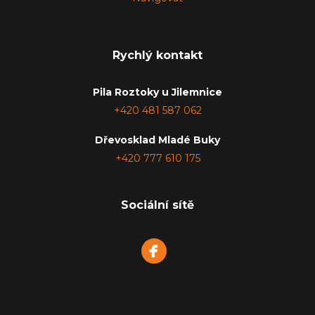
Rychlý kontakt
Pila Roztoky u Jilemnice
+420 481 587 062
Dřevosklad Mladé Buky
+420 777 610 175
Sociální sítě