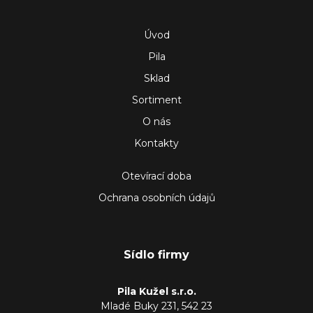
Úvod
Pila
Sklad
Sortiment
O nás
Kontakty
Otevírací doba
Ochrana osobních údajů
Sídlo firmy
Pila Kužel s.r.o.
Mladé Buky 231, 542 23