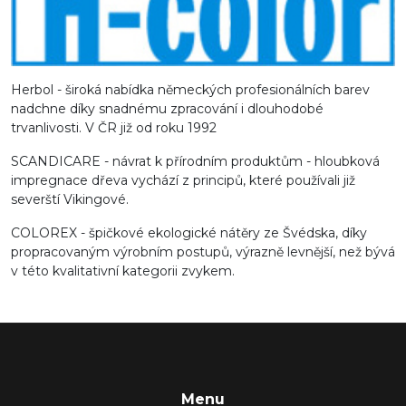
Herbol - široká nabídka německých profesionálních barev
nadchne díky snadnému zpracování i dlouhodobé
trvanlivosti. V ČR již od roku 1992
SCANDICARE - návrat k přírodním produktům - hloubková
impregnace dřeva vychází z principů, které používali již
severští Vikingové.
COLOREX - špičkové ekologické nátěry ze Švédska, díky
propracovaným výrobním postupů, výrazně levnější, než bývá
v této kvalitativní kategorii zvykem.
Menu